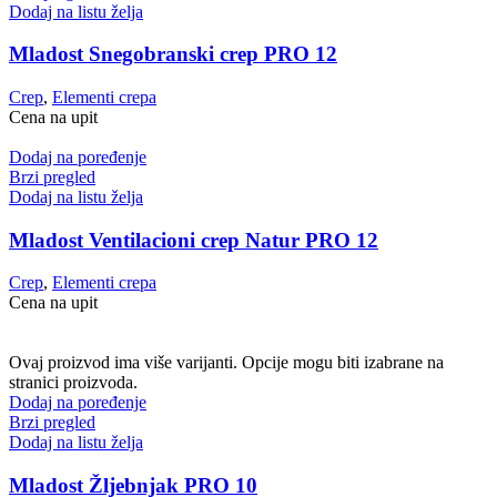
Dodaj na listu želja
Mladost Snegobranski crep PRO 12
Crep
,
Elementi crepa
Cena na upit
Dodaj na poređenje
Brzi pregled
Dodaj na listu želja
Mladost Ventilacioni crep Natur PRO 12
Crep
,
Elementi crepa
Cena na upit
Ovaj proizvod ima više varijanti. Opcije mogu biti izabrane na
stranici proizvoda.
Dodaj na poređenje
Brzi pregled
Dodaj na listu želja
Mladost Žljebnjak PRO 10