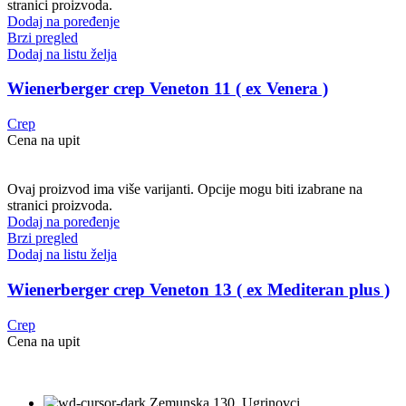
stranici proizvoda.
Dodaj na poređenje
Brzi pregled
Dodaj na listu želja
Wienerberger crep Veneton 11 ( ex Venera )
Crep
Cena na upit
Ovaj proizvod ima više varijanti. Opcije mogu biti izabrane na
stranici proizvoda.
Dodaj na poređenje
Brzi pregled
Dodaj na listu želja
Wienerberger crep Veneton 13 ( ex Mediteran plus )
Crep
Cena na upit
Zemunska 130, Ugrinovci