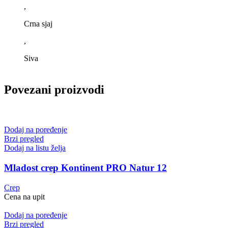
,
Crna sjaj
,
Siva
Povezani proizvodi
Dodaj na poređenje
Brzi pregled
Dodaj na listu želja
Mladost crep Kontinent PRO Natur 12
Crep
Cena na upit
Dodaj na poređenje
Brzi pregled