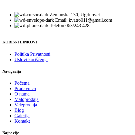
Zemunska 130, Ugrinovci
Email: kvatro011@gmail.com
Telefon 063/243 428
KORISNI LINKOVI
Politika Privatnosti
Uslovi korišćenja
Navigacija
Početna
Prodavnica
O nama
Maloprodaja
Veleprodaja
Blog
Galerija
Kontakt
Najnovije